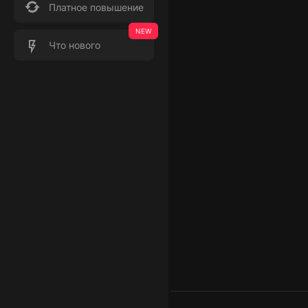
Платное повышение
Что нового
Баланс
Транзакции
₽: 0