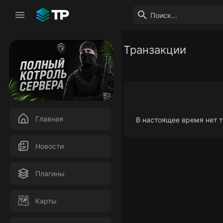
Транзакции
Главная
В настоящее время нет 
Новости
Плагины
Карты