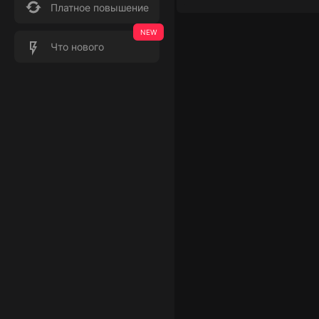
Платное повышение
Что нового
Баланс
Транзакции
₽: 0