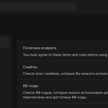
Политика возврата
You must agree to these terms and rules before using 
Смайлы
Список всех смайлов, которые Вы можете использ
BB-коды
Список BB-кодов, которые можно использовать дл
перечислены все доступные BB-коды.